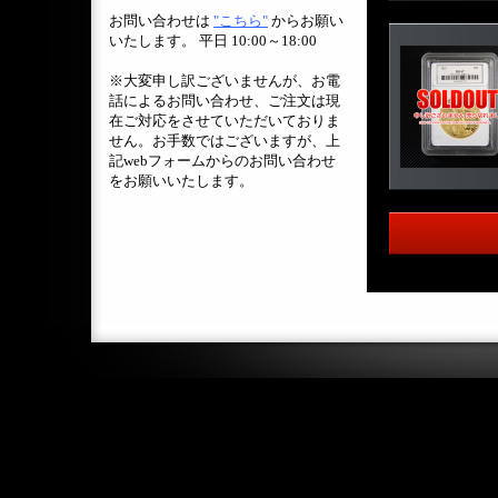
お問い合わせは
"こちら"
からお願い
いたします。 平日 10:00～18:00
※大変申し訳ございませんが、お電
話によるお問い合わせ、ご注文は現
在ご対応をさせていただいておりま
せん。お手数ではございますが、上
記webフォームからのお問い合わせ
をお願いいたします。