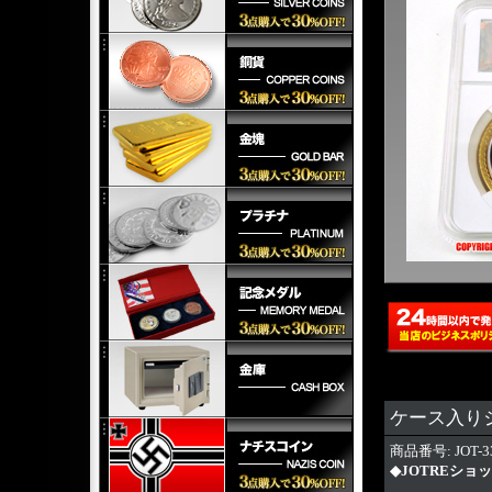
ケース入りジ
商品番号: JOT-3
◆JOTREショ