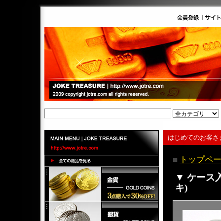
はじめてのお客さ
■
トップペ
▼ ケース
キ)