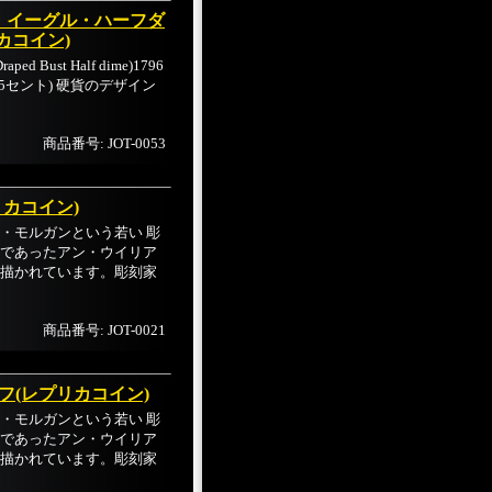
・イーグル・ハーフダ
カコイン)
ust Half dime)1796
5セント) 硬貨のデザイン
商品番号: JOT-0053
リカコイン)
・モルガンという若い 彫
であったアン・ウイリア
描かれています。彫刻家
商品番号: JOT-0021
フ(レプリカコイン)
・モルガンという若い 彫
であったアン・ウイリア
描かれています。彫刻家