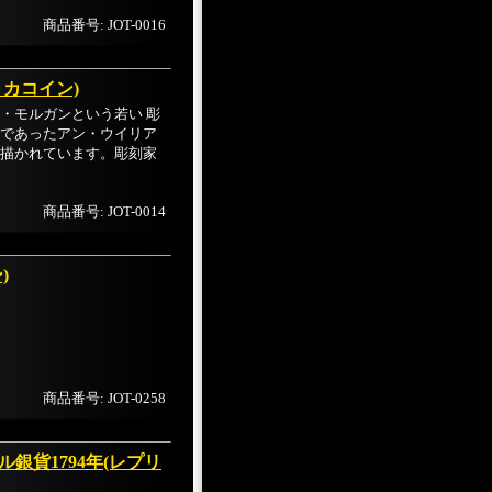
商品番号: JOT-0016
リカコイン)
・モルガンという若い 彫
であったアン・ウイリア
描かれています。彫刻家
商品番号: JOT-0014
)
商品番号: JOT-0258
銀貨1794年(レプリ