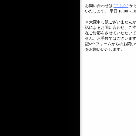
お問い合わせは
"こちら"
か
いたします。 平日 10:00～18
※大変申し訳ございません
話によるお問い合わせ、ご
在ご対応をさせていただい
せん。お手数ではございま
記webフォームからのお問い
をお願いいたします。