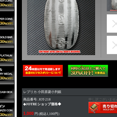
レプリカ 小田原菱小判銀
商品番号: JOT-218
申し訳ございませ
◆JOTREショップ価格◆
1,000
円 (税込1,100円）