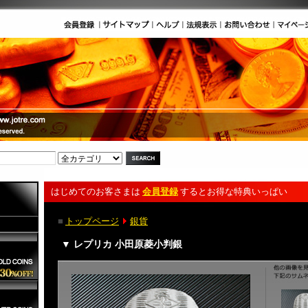
はじめてのお客さまは
会員登録
するとお得な特典いっぱい
■
トップページ
銀貨
▼ レプリカ 小田原菱小判銀