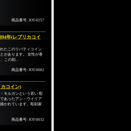
商品番号: JOT-0257
894年(レプリカコイ
れたこのリバティコイン
とがあります。 女性が巻
、この刻...
商品番号: JOT-0082
リカコイン)
・モルガンという若い 彫
であったアン・ウイリア
描かれています。彫刻家
商品番号: JOT-0032