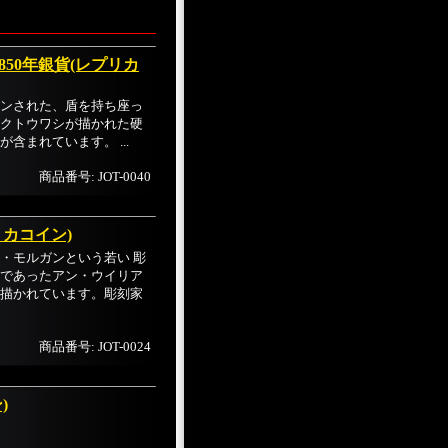
50年銀貨(レプリカ
ンされた、盾を持ち座っ
クトウワシが描かれた硬
含まれています。 ...
商品番号: JOT-0040
リカコイン)
・モルガンという若い 彫
であったアン・ウイリア
描かれています。彫刻家
商品番号: JOT-0024
)