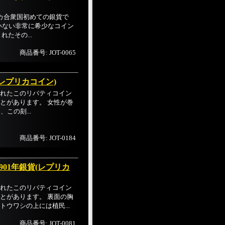
カ合衆国初めての銀貨で
ていない非常に希少なコイン
たその...
商品番号: JOT-0065
レプリカコイン)
れたこのリバティコイン
とがあります。 女性が巻
、この刻...
商品番号: JOT-0184
01年銀貨(レプリカ
れたこのリバティコイン
とがあります。 裏面の胸
ウワシの上には植民...
商品番号: JOT-0081