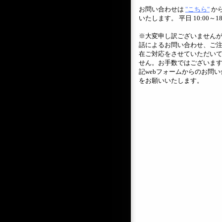
お問い合わせは
"こちら"
か
いたします。 平日 10:00～18
※大変申し訳ございません
話によるお問い合わせ、ご
在ご対応をさせていただい
せん。お手数ではございま
記webフォームからのお問い
をお願いいたします。