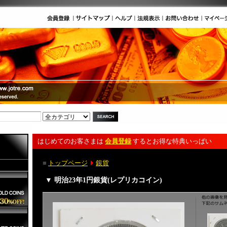
はじめてのお客さまは
会員登録
するとお得な特典いっぱい
■
トップページ
銀貨
▼ 明治23年1円銀貨(レプリカコイン)