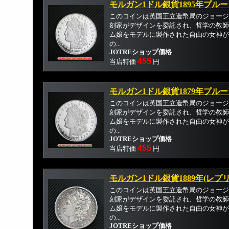
モルガン1ドル銀貨1895年プルー
このコインは英国王立造幣局のジョージ
刻家がデザインを委託され、哲学の教師
ム嬢をモデルに製作された自由の女神が
の...
JOTREショップ価格
455
当店特価
円
モルガン1ドル銀貨1879年プルー
このコインは英国王立造幣局のジョージ
刻家がデザインを委託され、哲学の教師
ム嬢をモデルに製作された自由の女神が
の...
JOTREショップ価格
455
当店特価
円
モルガン1ドル銀貨1889年(レプ
このコインは英国王立造幣局のジョージ
刻家がデザインを委託され、哲学の教師
ム嬢をモデルに製作された自由の女神が
の...
JOTREショップ価格