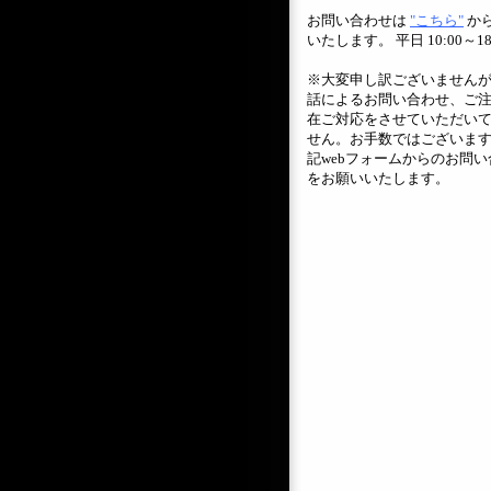
お問い合わせは
"こちら"
か
いたします。 平日 10:00～18
※大変申し訳ございません
話によるお問い合わせ、ご
在ご対応をさせていただい
せん。お手数ではございま
記webフォームからのお問い
をお願いいたします。