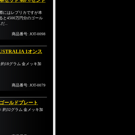
セット 40パ-セント
実際にはレプリカですが本
ると4500万円分のゴール
...
商品番号: JOT-0098
STRALIA 1オンス
重さ:約18グラム 金メッキ加
商品番号: JOT-0079
スゴールドプレート
 重さ:約32グラム 金メッキ加