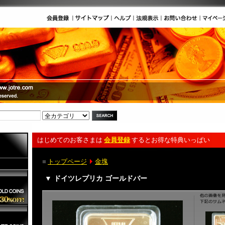
はじめてのお客さまは
会員登録
するとお得な特典いっぱい
■
トップページ
金塊
▼ ドイツレプリカ ゴールドバー