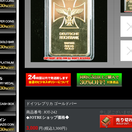
ドイツレプリカ ゴールドバー
商品番号: JOT-242
申し訳ございませ
◆JOTREショップ価格◆
3,000
円 (税込3,300円）