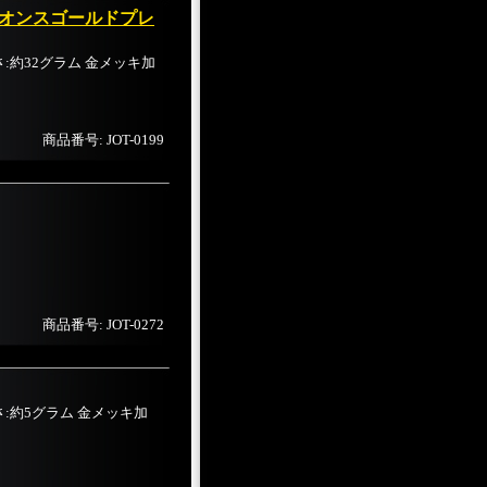
1オンスゴールドプレ
 重さ:約32グラム 金メッキ加
商品番号: JOT-0199
商品番号: JOT-0272
 重さ:約5グラム 金メッキ加