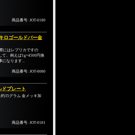
商品番号: JOT-0180
ION1キロゴールドバー金
実際にはレプリカですの
、例えば1g=4500円換
になります...
商品番号: JOT-0080
ールドプレート
重さ:約35グラム 金メッキ加
商品番号: JOT-0181