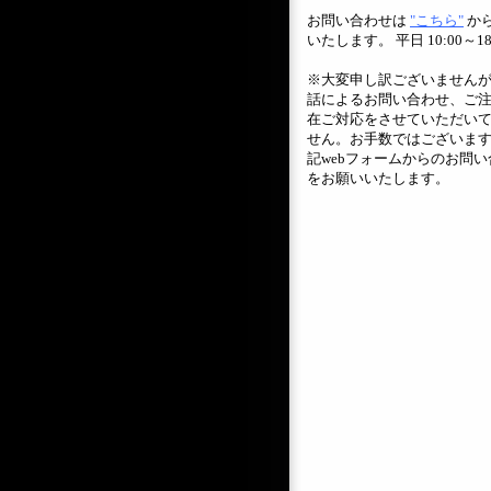
お問い合わせは
"こちら"
か
いたします。 平日 10:00～18
※大変申し訳ございません
話によるお問い合わせ、ご
在ご対応をさせていただい
せん。お手数ではございま
記webフォームからのお問い
をお願いいたします。