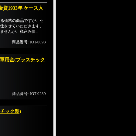
貨1933年 ケース入
える価格の商品ですが、セ
仕させていただきます。
せんが、税込み価...
商品番号: JOT-0093
家軍用金(プラスチック
商品番号: JOT-0289
チック製)