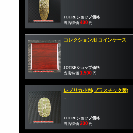
JOTREショップ価格
400
当店特価
円
コレクション用 コインケース
...
JOTREショップ価格
1,500
当店特価
円
レプリカ小判(プラスチック製)
...
JOTREショップ価格
200
当店特価
円