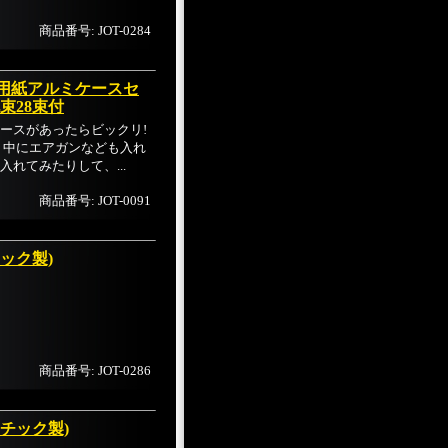
商品番号: JOT-0284
用紙アルミケースセ
束28束付
ースがあったらビックリ!
、中にエアガンなども入れ
れてみたりして、...
商品番号: JOT-0091
ック製)
商品番号: JOT-0286
チック製)