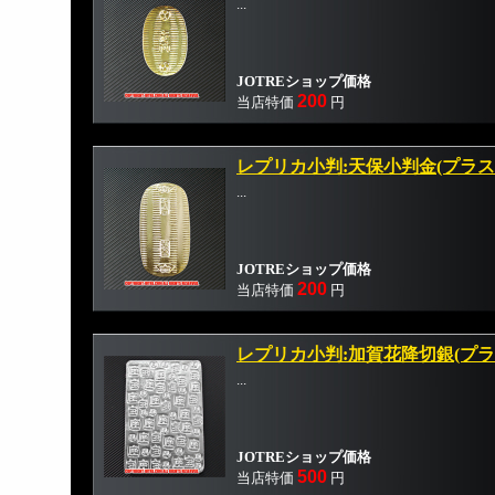
...
JOTREショップ価格
200
当店特価
円
レプリカ小判:天保小判金(プラス
...
JOTREショップ価格
200
当店特価
円
レプリカ小判:加賀花降切銀(プラ
...
JOTREショップ価格
500
当店特価
円