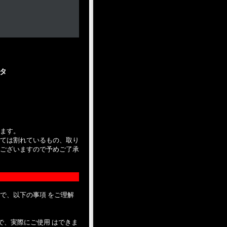
ータ
ます。
ては割れているもの、取り
ございますので予めご了承
で、以下の事項 をご理解
で、実際にご使用 はできま