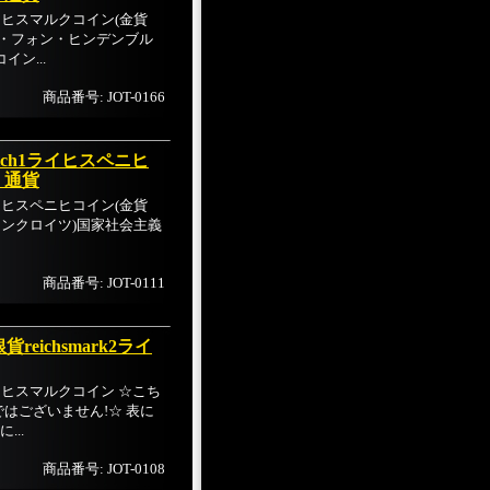
ライヒスマルクコイン(金貨
ル・フォン・ヒンデンブル
ン...
商品番号: JOT-0166
eich1ライヒスペニヒ
 通貨
1ライヒスペニヒコイン(金貨
ケンクロイツ)国家社会主義
商品番号: JOT-0111
ichsmark2ライ
ライヒスマルクコイン ☆こち
はございません!☆ 表に
..
商品番号: JOT-0108