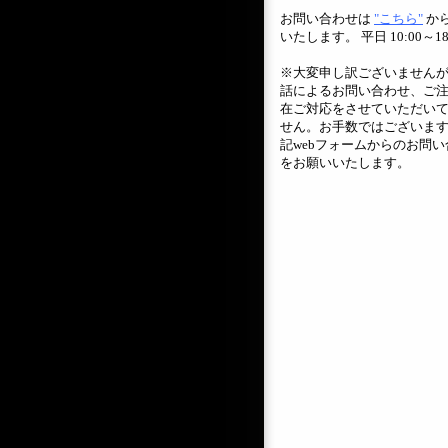
お問い合わせは
"こちら"
か
いたします。 平日 10:00～18
※大変申し訳ございません
話によるお問い合わせ、ご
在ご対応をさせていただい
せん。お手数ではございま
記webフォームからのお問い
をお願いいたします。