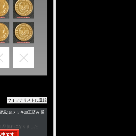
金貨風)金メッキ加工済み 通
ん品切れになりました