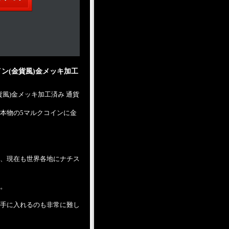
コイン(金貨風)金メッキ加工
金貨風)金メッキ加工済み 通貨
本物の5マルクコインに金
、現在も世界各地にナチス
。
手に入れるのも非常に難し