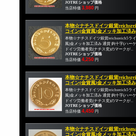
JOTREショップ価格
3,980
当店特価
円
本物☆ナチスドイツ銀貨reichsr
コイン(金貨風)金メッキ加工済み
本物☆ナチスドイツ銀貨reichsreich
風)金メッキ加工済み 通貨 鉤十字(ハー
ドイツ労働者党(ナチス党)のマークが...
JOTREショップ価格
4,250
当店特価
円
本物☆ナチスドイツ銀貨reichsre
コイン(金貨風)金メッキ加工済み
本物☆ナチスドイツ銀貨reichsreich
風)金メッキ加工済み 通貨 鉤十字(ハー
ドイツ労働者党(ナチス党)のマークが...
JOTREショップ価格
4,450
当店特価
円
本物☆ナチスドイツ銀貨reichsm
コイン(金貨風)金メッキ加工済み