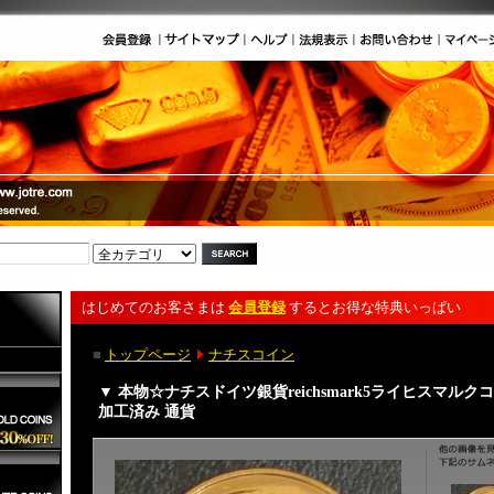
はじめてのお客さまは
会員登録
するとお得な特典いっぱい
■
トップページ
ナチスコイン
▼ 本物☆ナチスドイツ銀貨reichsmark5ライヒスマルク
加工済み 通貨