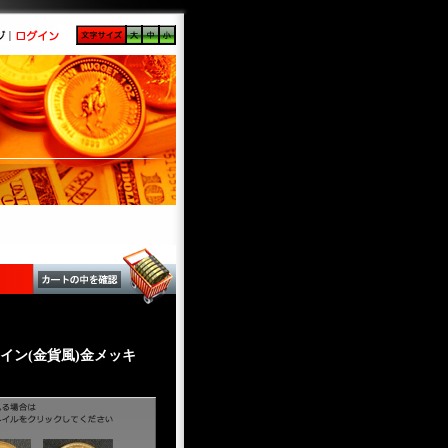
コイン(金貨風)金メッキ