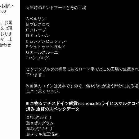
らお願い
☆当時のミントマークとその工場
:00
A ベルリン
が、お電
B ブレスロウ
注文は現
C クレーブ
ておりま
D ミュンヘン
すが、上
E ムンデンヒュッテン
合わせ
F シュトゥットガルド
G カールスルーエ
J ハンブルグ
ヒンデンブルクの襟元にあるローマ字でどこの工場で生産され
ています。
※画像のコインは見本ですので、傷や汚れが違う部分にある場
点ご了承ください。
■ 本物☆ナチスドイツ銀貨reichsmark5ライヒスマルク
済み 通貨のスペックデータ
直径:約29ミリ
重さ:約8グラム
厚み:約2.5ミリ
金メッキ加工済み