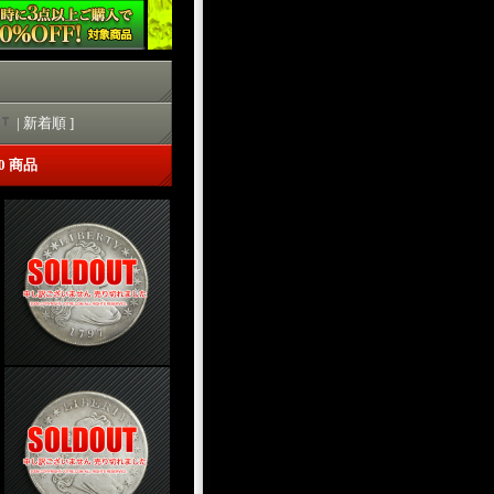
| 新着順 ]
30 商品